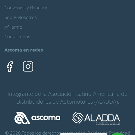
Convenios y Beneficios
Sobre Nosotros
Afiliarme
Contactenos
Ascoma en redes
Integrante de la Asociación Latino Americana de
Distribuidores de Automotores (ALADDA).
© 2026.Todos los derechos reservados.
Politica de Privacidad